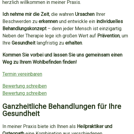
herzlich willkommen in meiner Praxis.
Ich nehme mir die Zeit
, die wahren
Ursachen
Ihrer
Beschwerden zu
erkennen
und entwickle ein
individuelles
Behandlungskonzept
– denn jeder Mensch ist einzigartig.
Neben der Therapie lege ich großen Wert auf
Prävention
, um
Ihre
Gesundheit
langfristig zu
erhalten
.
Kommen Sie vorbei und lassen Sie uns gemeinsam einen
Weg zu Ihrem Wohlbefinden finden!
Termin vereinbaren
Bewertung schreiben
Bewertung schreiben
Ganzheitliche Behandlungen für Ihre
Gesundheit
In meiner Praxis biete ich Ihnen als
Heilpraktiker und
Osteopath
eine Kombination aus verschiedenen