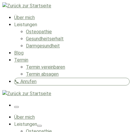
Zum
Inhalt
Über mich
springen
Leistungen
Osteopathie
Gesundheitserhalt
Darmgesundheit
Blog
Termin
Termin vereinbaren
Termin absagen
📞 Anrufen
Menü
Über mich
Leistungen
Osteopathie